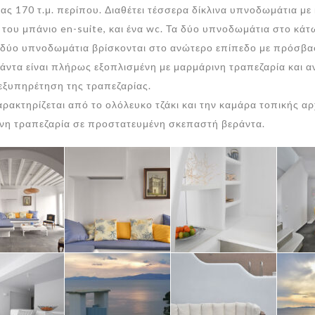
ς 170 τ.μ. περίπου. Διαθέτει τέσσερα δίκλινα υπνοδωμάτια με κ
ικό του μπάνιο en-suite, και ένα wc. Τα δύο υπνοδωμάτια στο κά
δύο υπνοδωμάτια βρίσκονται στο ανώτερο επίπεδο με πρόσβαση
ντα είναι πλήρως εξοπλισμένη με μαρμάρινη τραπεζαρία και 
 εξυπηρέτηση της τραπεζαρίας.
ακτηρίζεται από το ολόλευκο τζάκι και την καμάρα τοπικής αρ
ρινη τραπεζαρία σε προστατευμένη σκεπαστή βεράντα.