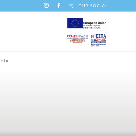
OUR SOCIAL
ωνία