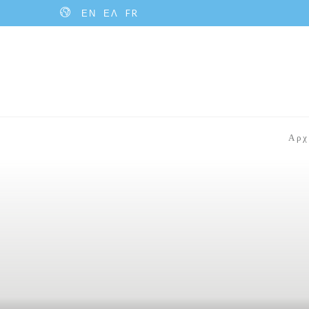
ΕΝ
ΕΛ
FR
Αρχ