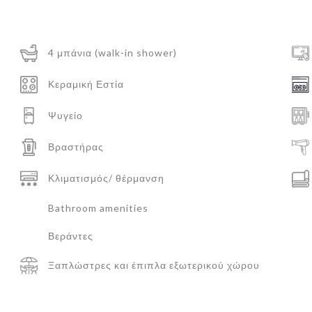
4 μπάνια (walk-in shower)
Κεραμική Εστία
Ψυγείο
Βραστήρας
Κλιματισμός/ θέρμανση
Bathroom amenities
Βεράντες
Ξαπλώστρες και έπιπλα εξωτερικού χώρου