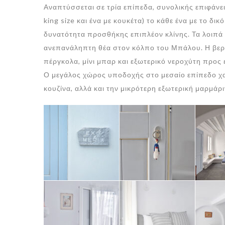
Αναπτύσσεται σε τρία επίπεδα, συνολικής επιφάνεια
king size και ένα με κουκέτα) το κάθε ένα με το δ
δυνατότητα προσθήκης επιπλέον κλίνης. Τα λοιπά 
ανεπανάληπτη θέα στον κόλπο του Μπάλου. Η βερά
πέργκολα, μίνι μπαρ και εξωτερικό νεροχύτη προς
Ο μεγάλος χώρος υποδοχής στο μεσαίο επίπεδο χαρ
κουζίνα, αλλά και την μικρότερη εξωτερική μαρμά