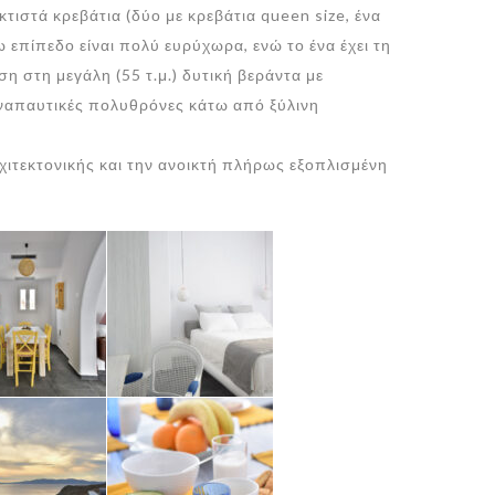
τιστά κρεβάτια (δύο με κρεβάτια queen size, ένα
τω επίπεδο είναι πολύ ευρύχωρα, ενώ το ένα έχει τη
 στη μεγάλη (55 τ.μ.) δυτική βεράντα με
αναπαυτικές πολυθρόνες κάτω από ξύλινη
χιτεκτονικής και την ανοικτή πλήρως εξοπλισμένη