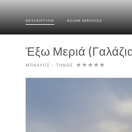
DESCRIPTION
ROOM
SERVICES
Έξω Μεριά (Γαλάζια
ΜΠΆΛΛΟΣ – ΤΉΝΟΣ