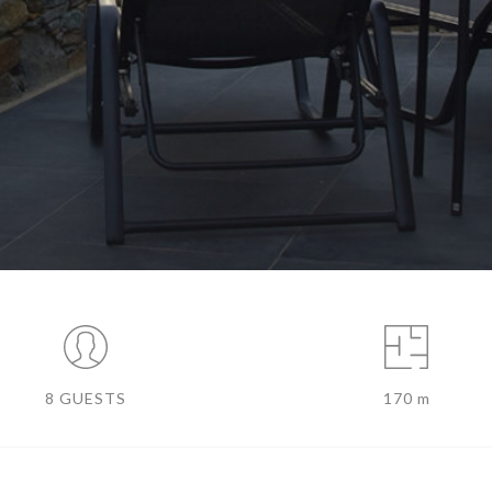
8 GUESTS
170 m